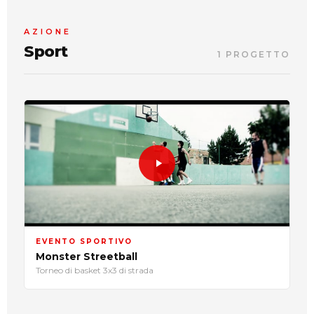
AZIONE
Sport
1 PROGETTO
EVENTO SPORTIVO
Monster Streetball
Torneo di basket 3x3 di strada