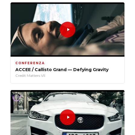
CONFERENZA
ACCEE / Callisto Grand — Defying Gravity
Credit Matters VII