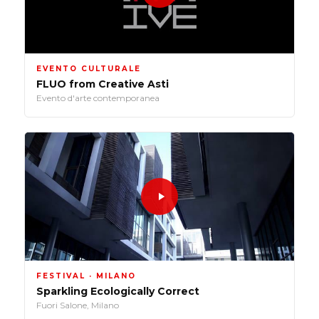
EVENTO CULTURALE
FLUO from Creative Asti
Evento d'arte contemporanea
FESTIVAL · MILANO
Sparkling Ecologically Correct
Fuori Salone, Milano