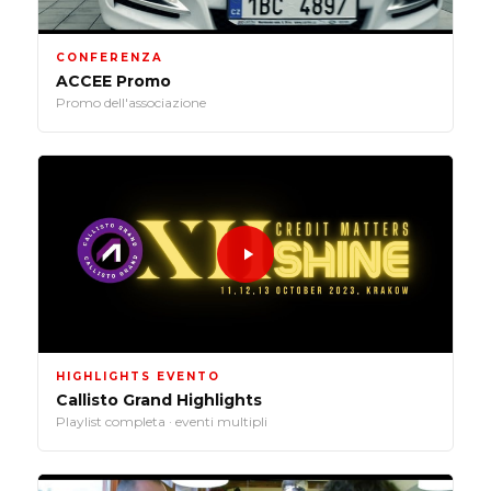
CONFERENZA
ACCEE Promo
Promo dell'associazione
HIGHLIGHTS EVENTO
Callisto Grand Highlights
Playlist completa · eventi multipli