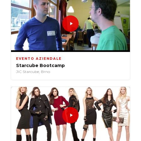
EVENTO AZIENDALE
Starcube Bootcamp
JIC Starcube, Brno