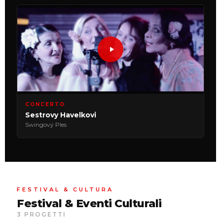
CONCERTO
Sestrovy Havelkovi
Swingový Ples
FESTIVAL & CULTURA
Festival & Eventi Culturali
3 PROGETTI