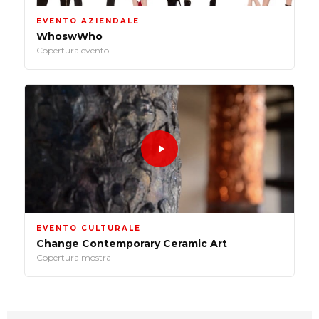
EVENTO AZIENDALE
WhoswWho
Copertura evento
EVENTO CULTURALE
Change Contemporary Ceramic Art
Copertura mostra